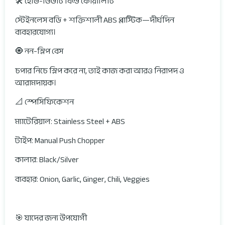
🛠 হেভি-ডিউটি বিল্ড কোয়ালিটি
স্টেইনলেস বডি + শক্তিশালী ABS প্লাস্টিক—দীর্ঘদিন
ব্যবহারযোগ্য।
🧿 নন-স্লিপ বেস
চপার নিচে স্লিপ করে না, তাই কাজ করা আরও নিরাপদ ও
আরামদায়ক।
📐 স্পেসিফিকেশন
ম্যাটেরিয়াল: Stainless Steel + ABS
টাইপ: Manual Push Chopper
কালার: Black/Silver
ব্যবহার: Onion, Garlic, Ginger, Chili, Veggies
🎯 যাদের জন্য উপযোগী