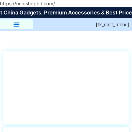
https://uniqshopbd.com/
gets, Premium Accessories & Best Price in Banglad
[fk_cart_menu]