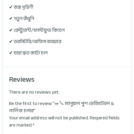
✔ ব্যস্ত গৃহিণী
✔ নতুন রাঁধুনি
✔ রেস্টুরেন্ট/ফাস্টফুড কিচেন
✔ ডরমিটরি/অফিস ব্যবহারে
✔ যারা দ্রুত কাটা চান
Reviews
There are no reviews yet.
Be the first to review “🥗🔪 ম্যানুয়াল পুশ ভেজিটেবল &
গার্লিক চপার”
Your email address will not be published.
Required fields
are marked
*