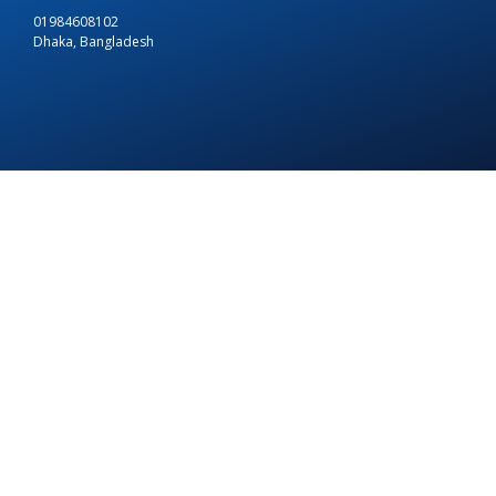
01984608102
Dhaka, Bangladesh