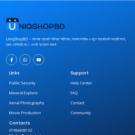
UniqShopBD ‒ আপনার গ্যাজেট পার্টনার! স্মার্টফোন, অ্যাকসেসরিজ ও নতুন গ্যাজেটগুলি সাশ্রয়ী দামে,
দ্রুত ডেলিভারি সহ। এখনই অন্বেষণ করুন!
Links
Support
Public Security
Help Center
Mineral Explore
FAQ
Aerial Photography
Contact
Movie Production
Community
Contacts
01984608102