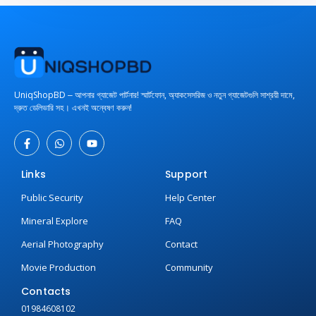
UniqShopBD ‒ আপনার গ্যাজেট পার্টনার! স্মার্টফোন, অ্যাকসেসরিজ ও নতুন গ্যাজেটগুলি সাশ্রয়ী দামে,
দ্রুত ডেলিভারি সহ। এখনই অন্বেষণ করুন!
Links
Support
Public Security
Help Center
Mineral Explore
FAQ
Aerial Photography
Contact
Movie Production
Community
Contacts
01984608102